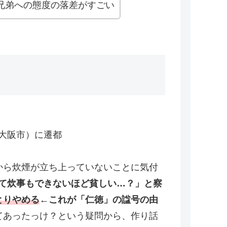
兄弟への態度の落差がすごい
大阪市）に遷都
から炊煙が立ち上っていないことに気付
て炊事もできないほど貧しい…？」と察
とりやめる
←これが「仁徳」の諡号の由
てあったっけ？という疑問から、作り話