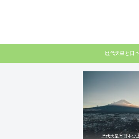
歴代天皇と日
歴代天皇と日本史