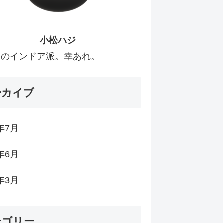
小松ハジ
きのインドア派。幸あれ。
ーカイブ
6年7月
6年6月
6年3月
テゴリー