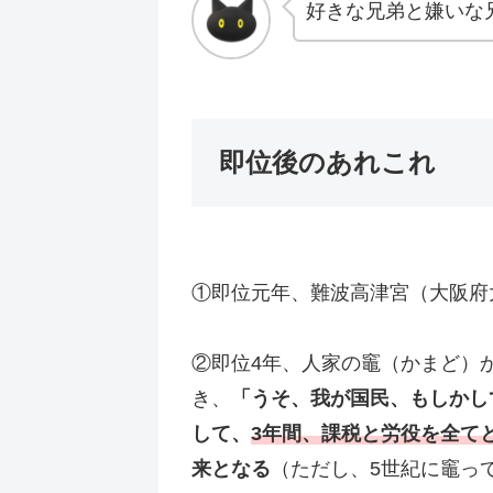
好きな兄弟と嫌いな
即位後のあれこれ
①即位元年、難波高津宮（大阪府
②即位4年、人家の竈（かまど）
き、
「うそ、我が国民、もしかし
して、
3年間、課税と労役を全て
来となる
（ただし、5世紀に竈っ