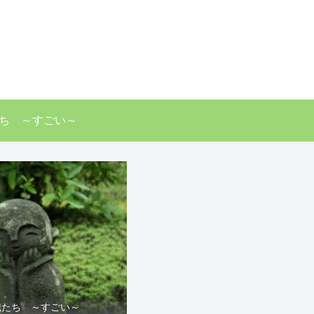
ち ～すごい～
識たち ～すごい～