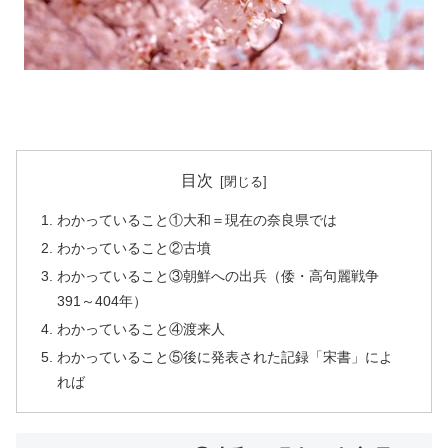
目次
わかっていること①大和＝現在の奈良県では
わかっていること②古墳
わかっていること③朝鮮への出兵（倭・高句麗戦争
391～404年）
わかっていること④渡来人
わかっていること⑤後に発表された記録「宋書」によ
れば