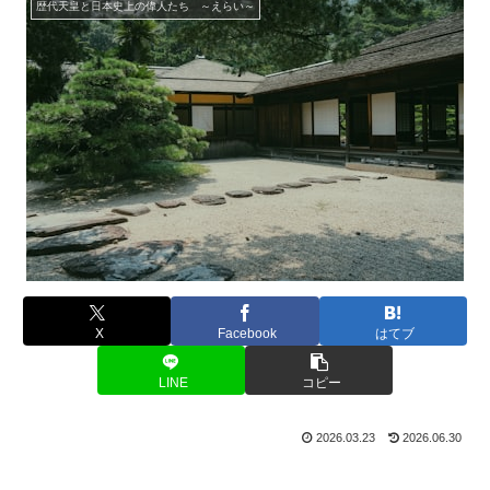
歴代天皇と日本史上の偉人たち ～えらい～
X
Facebook
はてブ
LINE
コピー
2026.03.23
2026.06.30