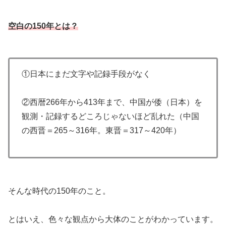
空白の150年とは？
①日本にまだ文字や記録手段がなく
②西暦266年から413年まで、中国が倭（日本）を
観測・記録するどころじゃないほど乱れた（中国
の西晋＝265～316年。東晋＝317～420年）
そんな時代の150年のこと。
とはいえ、色々な観点から大体のことがわかっています。