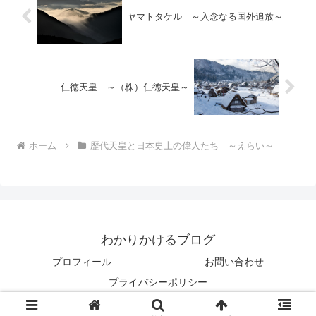
ヤマトタケル ～入念なる国外追放～
仁徳天皇 ～（株）仁徳天皇～
ホーム
歴代天皇と日本史上の偉人たち ～えらい～
わかりかけるブログ
プロフィール
お問い合わせ
プライバシーポリシー
© 2020 わかりかけるブログ.