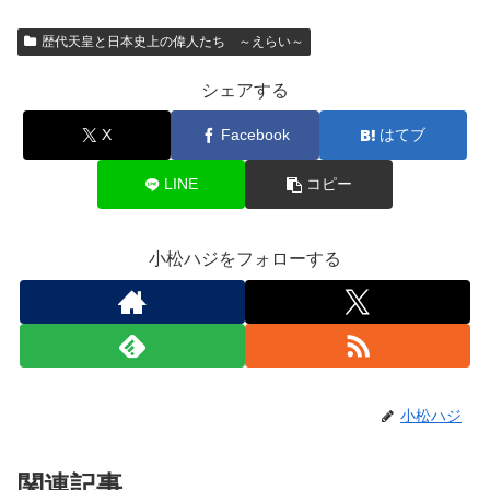
歴代天皇と日本史上の偉人たち ～えらい～
シェアする
X
Facebook
はてブ
LINE
コピー
小松ハジをフォローする
小松ハジ
関連記事