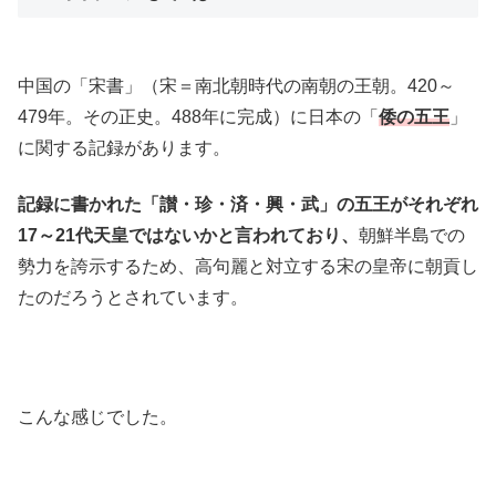
中国の「宋書」（宋＝南北朝時代の南朝の王朝。420～
479年。その正史。488年に完成）に日本の「
倭の五王
」
に関する記録があります。
記録に書かれた「讃・珍・済・興・武」の五王がそれぞれ
17～21代天皇ではないかと言われており、
朝鮮半島での
勢力を誇示するため、高句麗と対立する宋の皇帝に朝貢し
たのだろうとされています。
こんな感じでした。