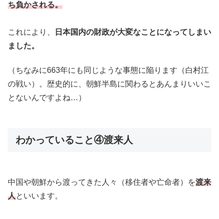
ち負かされる。
これにより、
日本国内の財政が大変なことになってしまい
ました。
（ちなみに663年にも同じような事態に陥ります（白村江
の戦い）。歴史的に、朝鮮半島に関わるとあんまりいいこ
とないんですよね…）
わかっていること④渡来人
中国や朝鮮から渡ってきた人々（移住者や亡命者）を
渡来
人
といいます。